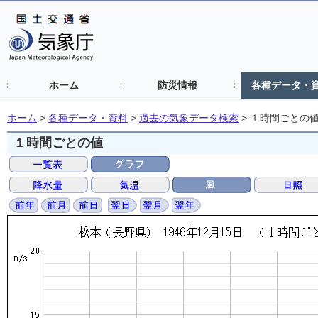
ホーム
防災情報
各種データ・
ホーム
>
各種データ・資料
>
過去の気象データ検索
>
１時間ごとの
１時間ごとの値