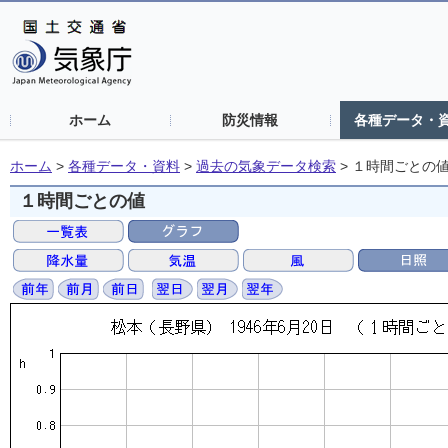
ホーム
防災情報
各種データ・
ホーム
>
各種データ・資料
>
過去の気象データ検索
>
１時間ごとの
１時間ごとの値