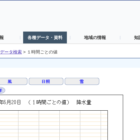
報
各種データ・資料
地域の情報
知
データ検索
>
１時間ごとの値