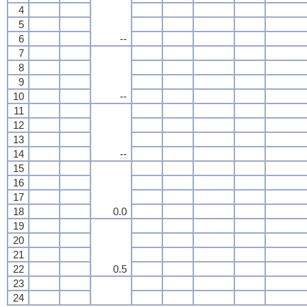
4
5
6
--
7
8
9
10
--
11
12
13
14
--
15
16
17
18
0.0
19
20
21
22
0.5
23
24