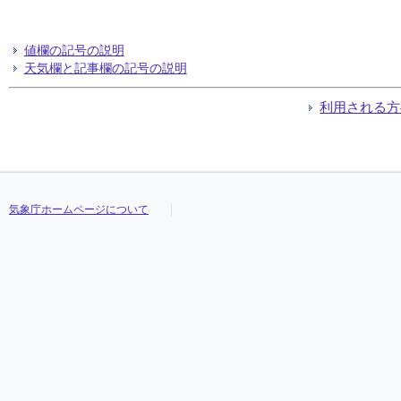
値欄の記号の説明
天気欄と記事欄の記号の説明
利用される方
気象庁ホームページについて