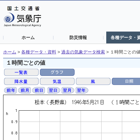
ホーム
防災情報
各種データ・
ホーム
>
各種データ・資料
>
過去の気象データ検索
>
１時間ごとの
１時間ごとの値