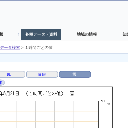
報
各種データ・資料
地域の情報
知
データ検索
>
１時間ごとの値