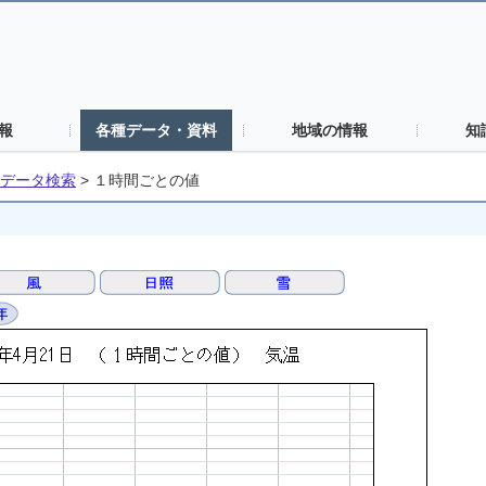
報
各種データ・資料
地域の情報
知
データ検索
>
１時間ごとの値