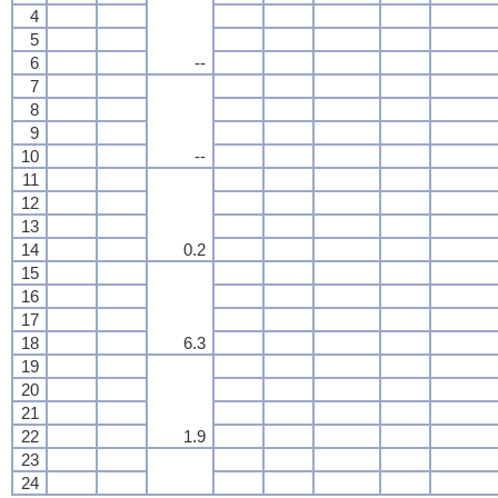
4
5
6
--
7
8
9
10
--
11
12
13
14
0.2
15
16
17
18
6.3
19
20
21
22
1.9
23
24