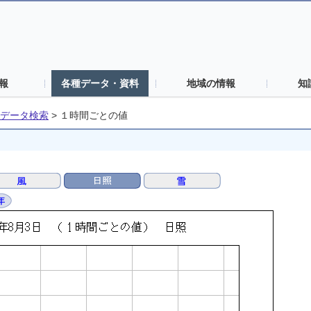
報
各種データ・資料
地域の情報
知
データ検索
>
１時間ごとの値