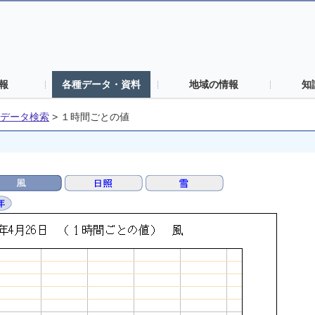
報
各種データ・資料
地域の情報
知
データ検索
>
１時間ごとの値