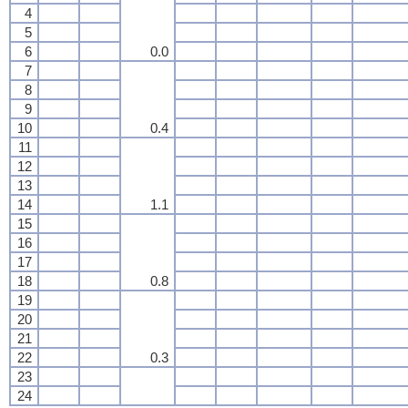
4
5
6
0.0
7
8
9
10
0.4
11
12
13
14
1.1
15
16
17
18
0.8
19
20
21
22
0.3
23
24