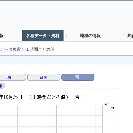
報
各種データ・資料
地域の情報
知
データ検索
>
１時間ごとの値