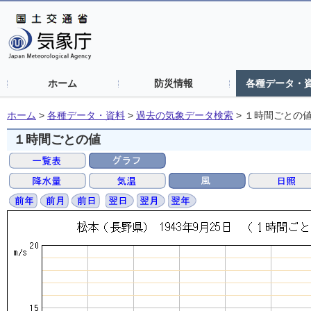
ホーム
防災情報
各種データ・
ホーム
>
各種データ・資料
>
過去の気象データ検索
>
１時間ごとの
１時間ごとの値