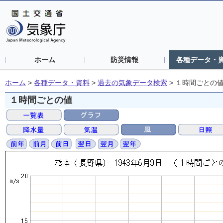
ホーム
防災情報
各種データ・
ホーム
>
各種データ・資料
>
過去の気象データ検索
>
１時間ごとの
１時間ごとの値