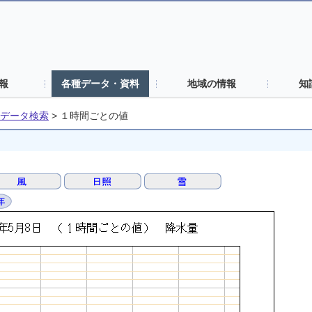
報
各種データ・資料
地域の情報
知
データ検索
>
１時間ごとの値