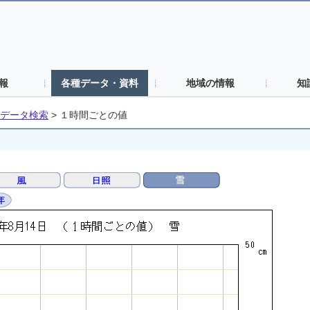
報
各種データ・資料
地域の情報
知
データ検索
>
１時間ごとの値