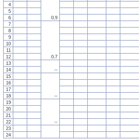
4
5
6
0.9
7
8
9
10
11
12
0.7
13
14
--
15
16
17
18
--
19
20
21
22
--
23
24