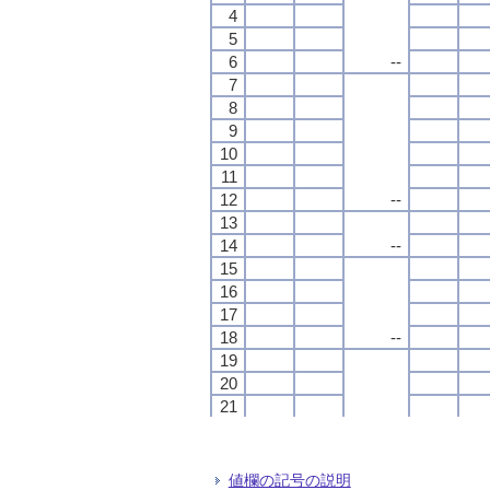
4
4
4
4
5
5
5
5
6
6
6
6
--
--
--
--
7
7
7
7
8
8
8
8
9
9
9
9
10
10
10
10
11
11
11
11
12
12
12
12
--
--
--
--
13
13
13
13
14
14
14
14
--
--
--
--
15
15
15
15
16
16
16
16
17
17
17
17
18
18
18
18
--
--
--
--
19
19
19
19
20
20
20
20
21
21
21
21
22
22
22
22
--
--
--
--
23
23
23
23
24
24
24
24
値欄の記号の説明