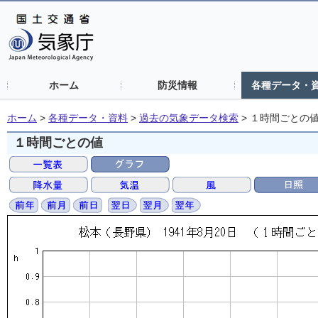
ホーム
防災情報
各種データ・
ホーム
>
各種データ・資料
>
過去の気象データ検索
>
１時間ごとの
１時間ごとの値