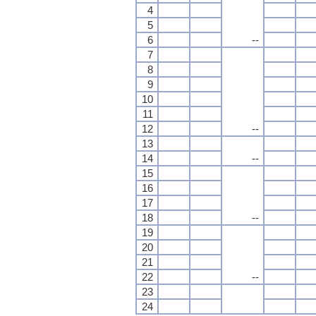
4
5
6
--
7
8
9
10
11
12
--
13
14
--
15
16
17
18
--
19
20
21
22
--
23
24