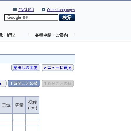
ENGLISH
Other Languages
識・解説
各種申請・ご案内
視程
天気
雲量
(km)