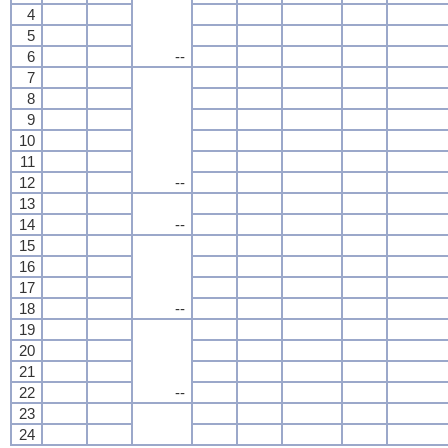
4
5
6
--
7
8
9
10
11
12
--
13
14
--
15
16
17
18
--
19
20
21
22
--
23
24