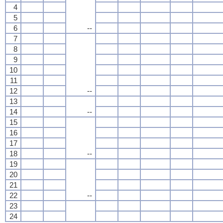
4
5
6
--
7
8
9
10
11
12
--
13
14
--
15
16
17
18
--
19
20
21
22
--
23
24