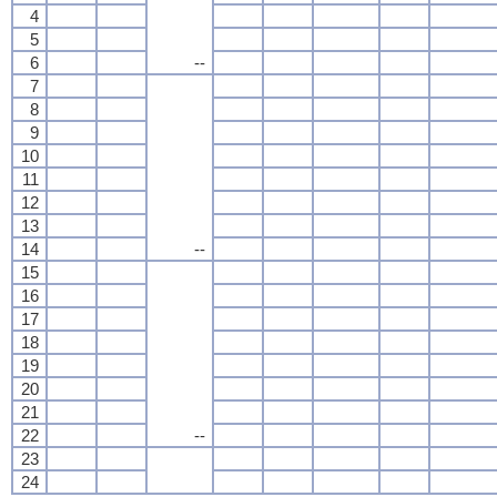
4
5
6
--
7
8
9
10
11
12
13
14
--
15
16
17
18
19
20
21
22
--
23
24