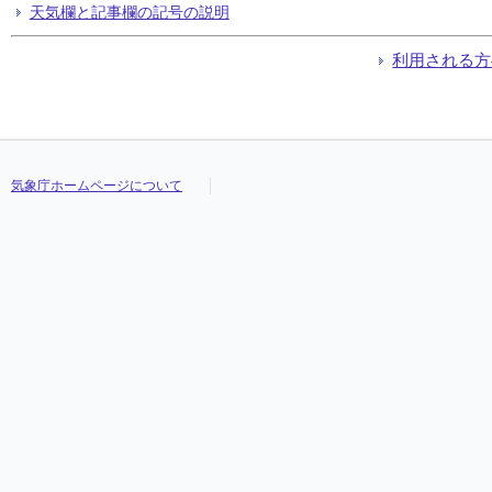
天気欄と記事欄の記号の説明
利用される方
気象庁ホームページについて