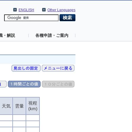
ENGLISH
Other Languages
識・解説
各種申請・ご案内
視程
天気
雲量
(km)