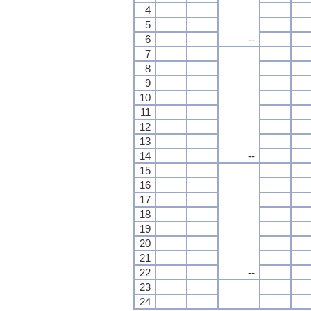
4
5
6
--
7
8
9
10
11
12
13
14
--
15
16
17
18
19
20
21
22
--
23
24