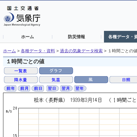
ホーム
防災情報
各種データ・
ホーム
>
各種データ・資料
>
過去の気象データ検索
>
１時間ごとの
１時間ごとの値