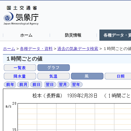
ホーム
防災情報
各種データ・
ホーム
>
各種データ・資料
>
過去の気象データ検索
>
１時間ごとの
１時間ごとの値