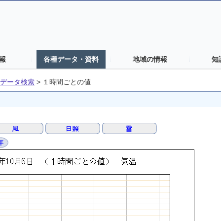
報
各種データ・資料
地域の情報
知
データ検索
>
１時間ごとの値