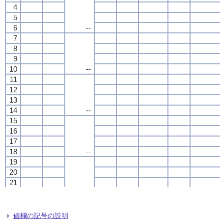
4
4
4
4
5
5
5
5
6
6
6
6
--
--
--
--
7
7
7
7
8
8
8
8
9
9
9
9
10
10
10
10
--
--
--
--
11
11
11
11
12
12
12
12
13
13
13
13
14
14
14
14
--
--
--
--
15
15
15
15
16
16
16
16
17
17
17
17
18
18
18
18
--
--
--
--
19
19
19
19
20
20
20
20
21
21
21
21
22
22
22
22
--
--
--
--
23
23
23
23
24
24
24
24
値欄の記号の説明