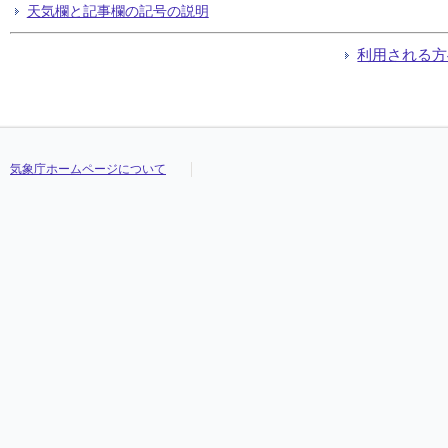
天気欄と記事欄の記号の説明
利用される方
気象庁ホームページについて