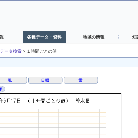
報
各種データ・資料
地域の情報
知
データ検索
>
１時間ごとの値