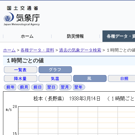
ホーム
防災情報
各種データ・
ホーム
>
各種データ・資料
>
過去の気象データ検索
>
１時間ごとの
１時間ごとの値