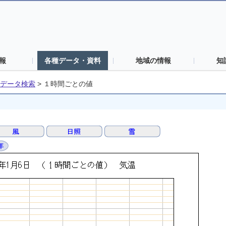
報
各種データ・資料
地域の情報
知
データ検索
>
１時間ごとの値