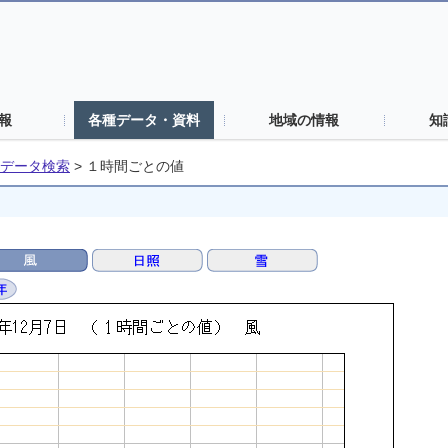
報
各種データ・資料
地域の情報
知
データ検索
>
１時間ごとの値