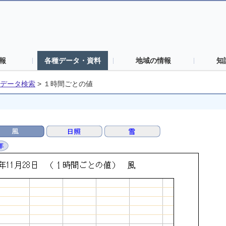
報
各種データ・資料
地域の情報
知
データ検索
>
１時間ごとの値