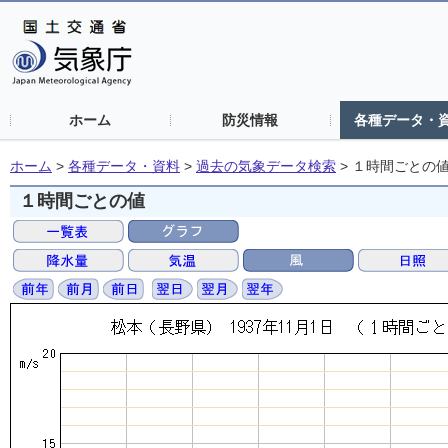
ホーム
防災情報
各種データ・
ホーム
>
各種データ・資料
>
過去の気象データ検索
>
１時間ごとの
１時間ごとの値