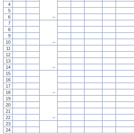
4
5
6
--
7
8
9
10
--
11
12
13
14
--
15
16
17
18
--
19
20
21
22
--
23
24