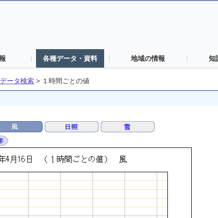
報
各種データ・資料
地域の情報
知
データ検索
>
１時間ごとの値