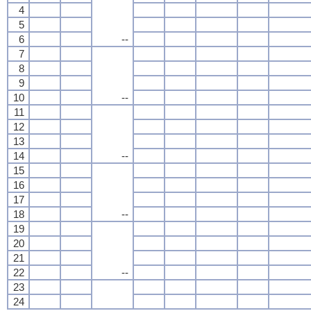
4
5
6
--
7
8
9
10
--
11
12
13
14
--
15
16
17
18
--
19
20
21
22
--
23
24