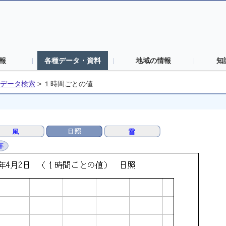
報
各種データ・資料
地域の情報
知
データ検索
>
１時間ごとの値