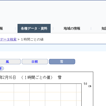
報
各種データ・資料
地域の情報
知
データ検索
>
１時間ごとの値