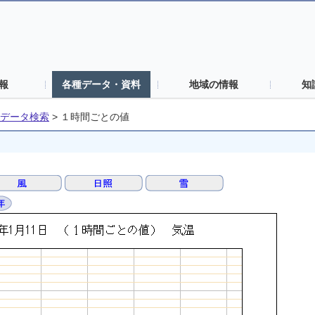
報
各種データ・資料
地域の情報
知
データ検索
>
１時間ごとの値