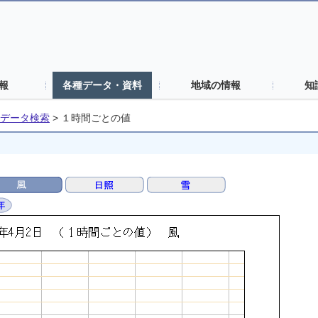
報
各種データ・資料
地域の情報
知
データ検索
>
１時間ごとの値