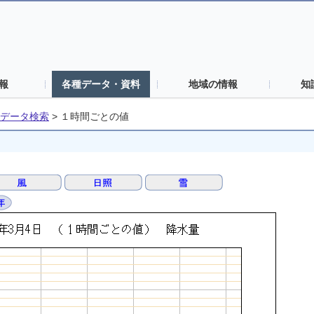
報
各種データ・資料
地域の情報
知
データ検索
>
１時間ごとの値