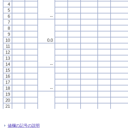
4
4
4
4
5
5
5
5
6
6
6
6
--
--
--
--
7
7
7
7
8
8
8
8
9
9
9
9
10
10
10
10
0.0
0.0
0.0
0.0
11
11
11
11
12
12
12
12
13
13
13
13
14
14
14
14
--
--
--
--
15
15
15
15
16
16
16
16
17
17
17
17
18
18
18
18
--
--
--
--
19
19
19
19
20
20
20
20
21
21
21
21
22
22
22
22
--
--
--
--
23
23
23
23
24
24
24
24
値欄の記号の説明