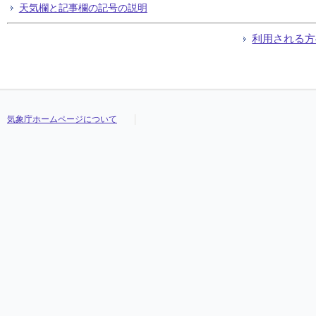
天気欄と記事欄の記号の説明
利用される方
気象庁ホームページについて