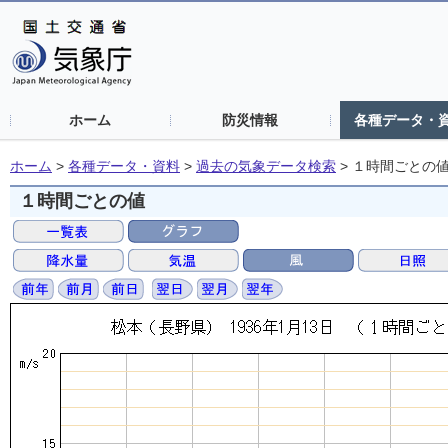
ホーム
防災情報
各種データ・
ホーム
>
各種データ・資料
>
過去の気象データ検索
>
１時間ごとの
１時間ごとの値