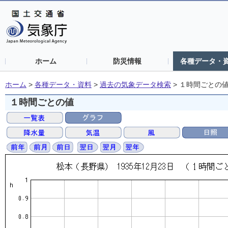
ホーム
防災情報
各種データ・
ホーム
>
各種データ・資料
>
過去の気象データ検索
>
１時間ごとの
１時間ごとの値