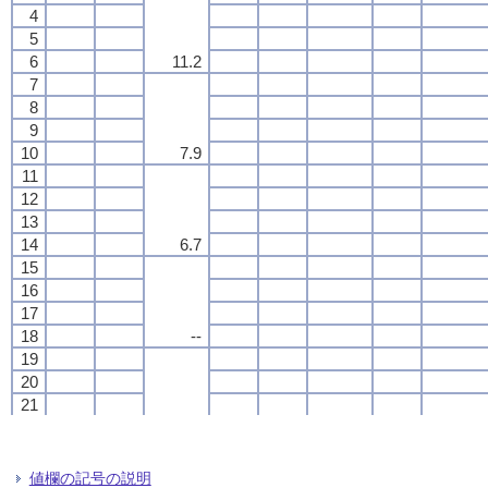
4
4
4
4
5
5
5
5
6
6
6
6
11.2
11.2
11.2
11.2
7
7
7
7
8
8
8
8
9
9
9
9
10
10
10
10
7.9
7.9
7.9
7.9
11
11
11
11
12
12
12
12
13
13
13
13
14
14
14
14
6.7
6.7
6.7
6.7
15
15
15
15
16
16
16
16
17
17
17
17
18
18
18
18
--
--
--
--
19
19
19
19
20
20
20
20
21
21
21
21
22
22
22
22
--
--
--
--
23
23
23
23
24
24
24
24
値欄の記号の説明