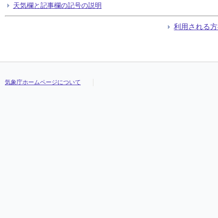
天気欄と記事欄の記号の説明
利用される方
気象庁ホームページについて