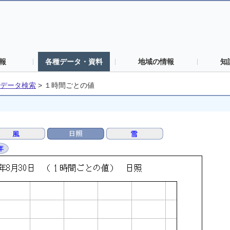
報
各種データ・資料
地域の情報
知
データ検索
>
１時間ごとの値