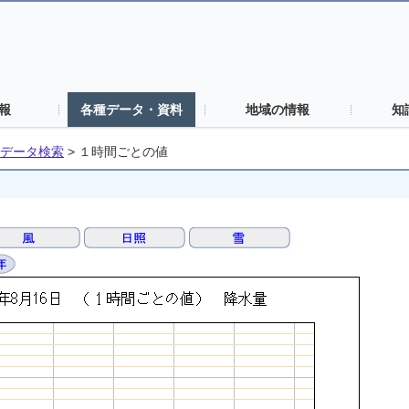
報
各種データ・資料
地域の情報
知
データ検索
>
１時間ごとの値