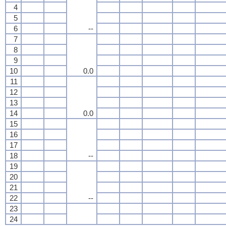
4
5
6
--
7
8
9
10
0.0
11
12
13
14
0.0
15
16
17
18
--
19
20
21
22
--
23
24